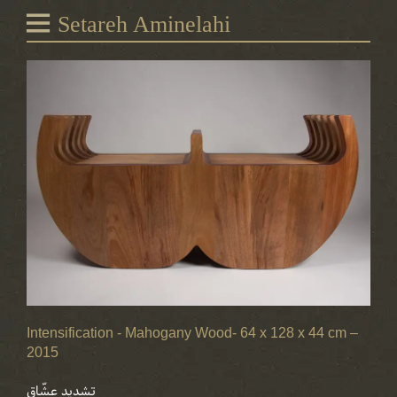
Setareh Aminelahi
Intensification - Mahogany Wood- 64 x 128 x 44 cm –
2015
تشدیدِ عشّاق