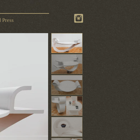
 Press