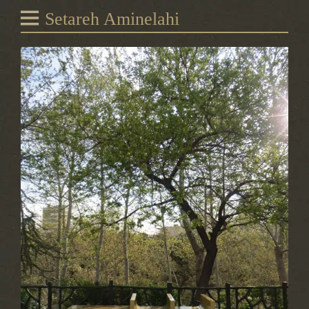
Setareh Aminelahi