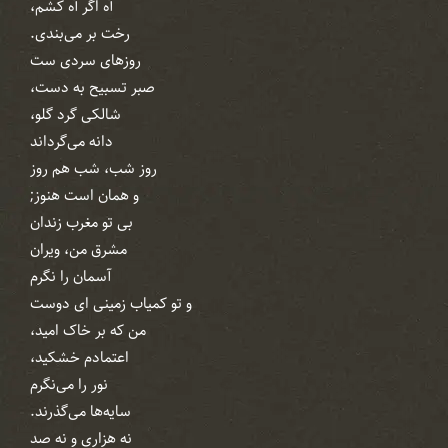
آه‌ اگر آه‌ کشم،
رخت بر می‌‌بندی.
روز‌های سردی ‌ست
صبر تسبیح به دست،
شالکی گرد گلو،
دانه می‌‌گرداند
روز شب، شب هم روز
و همان است هنوز;
بی‌ تو مغرب زندان
مشرق من، ویران
آسمان را نگرم
و تو کمیاب زمینی‌ ای دوست
من که بر خاک امید،
اعتمادم خشکید،
نور را می‌‌نگرم
سایه‌ها می‌‌گذرند.
نه هزاری و نه صد