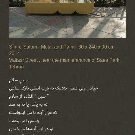
Siin-e-Salam - Metal and Paint - 60 x 240 x 90 cm -
2014
Valiasr Street , near the main entrance of Saee Park
Tehran
سینِ سلام
خیابان ولی‌ عصر، نزدیک به درب اصلی‌ پارک ساعی
” سین ” افتاده از سلام
نه به ‌یک، یا نه به صد
که هزار آینه با من اینجاست
چشم را می‌‌بندم :
تو در این آینه‌ها می‌‌خندی