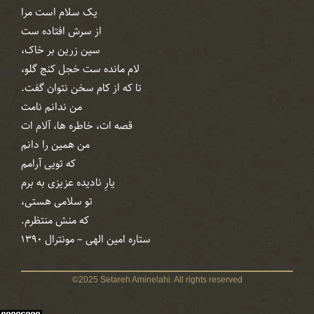
یک سلام است مرا
از سرش افتاده ‌ست
سین زرین بر خاک،
لام مانده ‌ست خجل کنج گلو،
تا که از کام سخن نتوان گفت.
من ندانم نامت
قصه ات، خاطره ها، آلام ات
من همین را دانم
که تویی آرامم
یارِ نادیده عزیزی به برم
تو سلامی‌ هستی‌،
که منش منتظرم.
ستاره امین الهی – مونترال ۱۳۹۰
©2025 Setareh Aminelahi. All rights reserved