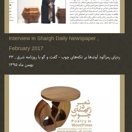
Interview in Shargh Daily Newspaper ,
February 2017
ردپای رمزآلود آوند‌ها بر ‌تکه‌های چوب - گفت و گو با روزنامه شرق , ۲۳
بهمن ماه ۱۳۹۵