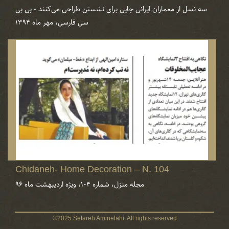
سه نسل از معماران ایرانی جایی برای نشستن طراحی می‌کنند - بی‌ بی‌
سی‌ فارسی، مهر ماه ۱۳۹۴
Chidaneh- Home Decoration – N. 104
مجله منزل، شماره ۱۰۴، ویژه اردیبهشت ماه ۹۶
©2025 Setareh Aminelahi. All rights reserved