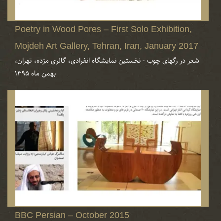
Poetry in Wood Pores – First Solo Exhibition,
Mojdeh Art Gallery, Tehran, Iran, January 2017
شعر در رگهای چوب - نخستین نمایشگاه انفرادی، گالری مژده، تهران،
بهمن ماه ۱۳۹۵
BBC Persian – October 2015