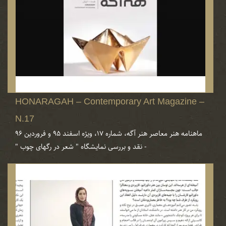
HONARAGAH – Contemporary Art Magazine –
N.17
ماهنامه هنر معاصر هنر آگه، شماره ۱۷، ویژه اسفند ۹۵ و فروردین ۹۶
- نقد و بررسی‌ نمایشگاه " شعر در رگهای چوب "